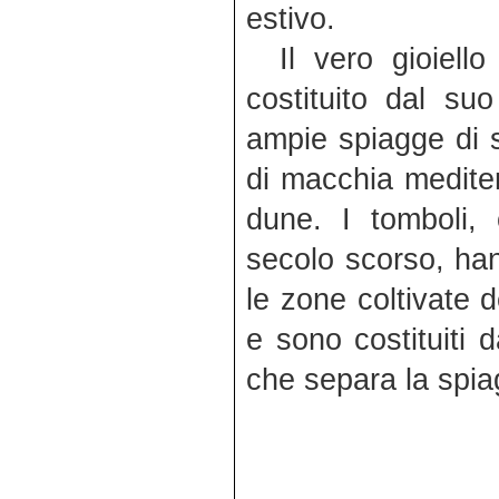
estivo.
Il vero gioiell
costituito dal su
ampie spiagge di sa
di macchia mediter
dune. I tomboli,
secolo scorso, han
le zone coltivate d
e sono costituiti
che separa la spiag