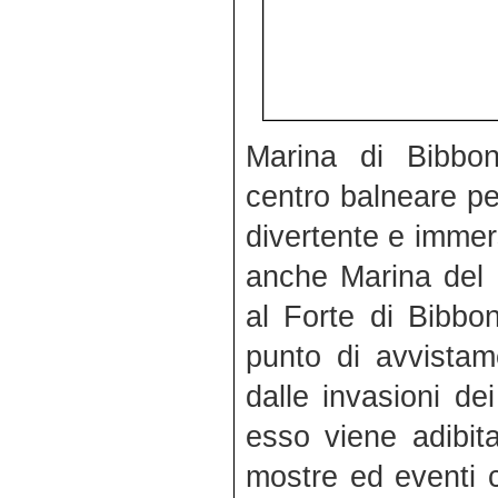
Marina di Bibbo
centro balneare pe
divertente e immer
anche Marina del
al Forte di Bibbo
punto di avvistam
dalle invasioni de
esso viene adibit
mostre ed eventi c