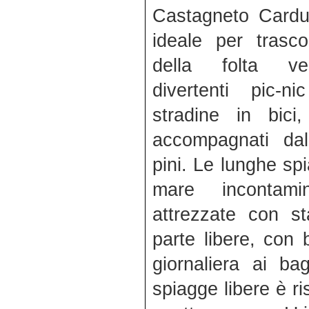
Castagneto Carduc
ideale per trasco
della folta veg
divertenti pic-n
stradine in bici
accompagnati dal
pini. Le lunghe s
mare incontam
attrezzate con st
parte libere, con 
giornaliera ai ba
spiagge libere è r