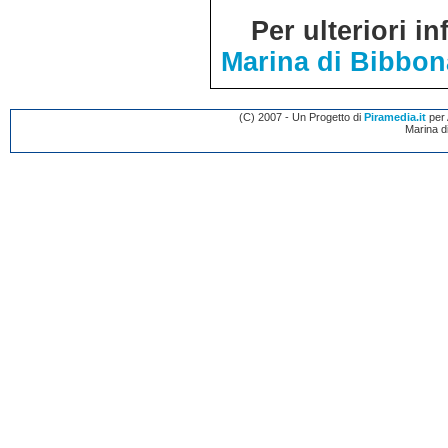
Per ulteriori i
Marina di Bibbon
(C) 2007 - Un Progetto di
Piramedia.it
per A
Marina d